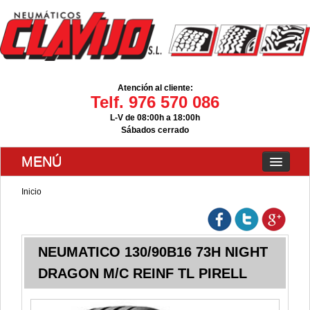
Atención al cliente:
Telf. 976 570 086
L-V de 08:00h a 18:00h
Sábados cerrado
MENÚ
Inicio
NEUMATICO 130/90B16 73H NIGHT
DRAGON M/C REINF TL PIRELL