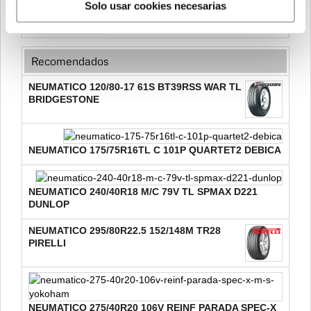
Solo usar cookies necesarias
Velocidad
Recomendados
NEUMATICO 120/80-17 61S BT39RSS WAR TL
BRIDGESTONE
NEUMATICO 175/75R16TL C 101P QUARTET2 DEBICA
NEUMATICO 240/40R18 M/C 79V TL SPMAX D221
DUNLOP
NEUMATICO 295/80R22.5 152/148M TR28
PIRELLI
NEUMATICO 275/40R20 106V REINF PARADA SPEC-X