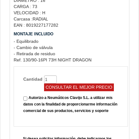
DIÁMETRO : 16
CARGA : 73
VELOCIDAD : H
Carcasa :RADIAL
EAN : 8019227177282
MONTAJE INCLUIDO
- Equilibrado
- Cambio de válvula
- Retirada de residuo
Ref. 130/90-16PI 73H NIGHT DRAGON
Cantidad
Autorizo a Neumáticos Clavijo S.L. a utilizar mis
datos con la finalidad de proporcionarme información
comercial de sus productos, servicios y soporte
Si desea solicitar información, debe indicarnos los