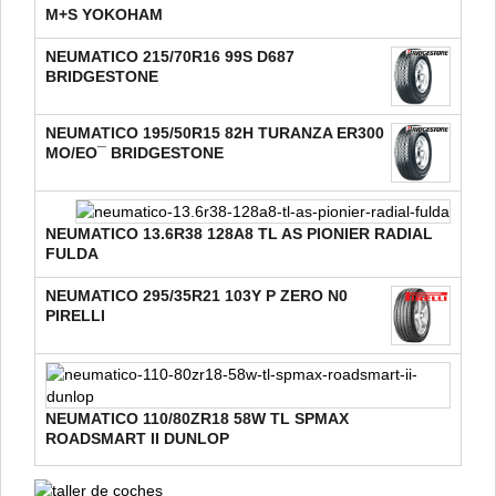
M+S YOKOHAM
NEUMATICO 215/70R16 99S D687
BRIDGESTONE
NEUMATICO 195/50R15 82H TURANZA ER300
MO/EO¯ BRIDGESTONE
NEUMATICO 13.6R38 128A8 TL AS PIONIER RADIAL
FULDA
NEUMATICO 295/35R21 103Y P ZERO N0
PIRELLI
NEUMATICO 110/80ZR18 58W TL SPMAX
ROADSMART II DUNLOP