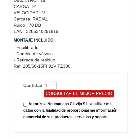
DIÁMETRO : 15
CARGA : 91
VELOCIDAD : V
Carcasa :RADIAL
Ruido : 70 DB
EAN : 3286340251815
MONTAJE INCLUIDO
- Equilibrado
- Cambio de válvula
- Retirada de residuo
Ref. 205/60-15FI 91V TZ300
Cantidad
Autorizo a Neumáticos Clavijo S.L. a utilizar mis
datos con la finalidad de proporcionarme información
comercial de sus productos, servicios y soporte