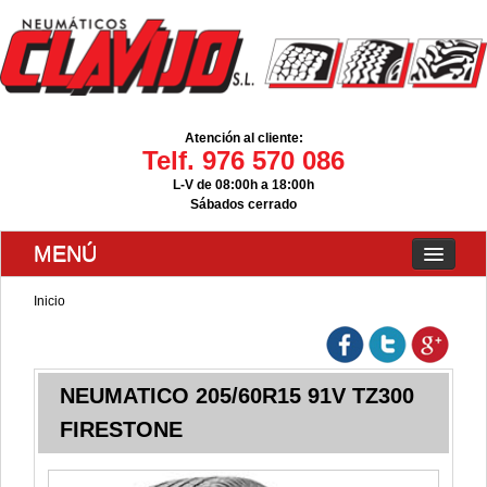
Atención al cliente:
Telf. 976 570 086
L-V de 08:00h a 18:00h
Sábados cerrado
MENÚ
Inicio
NEUMATICO 205/60R15 91V TZ300
FIRESTONE