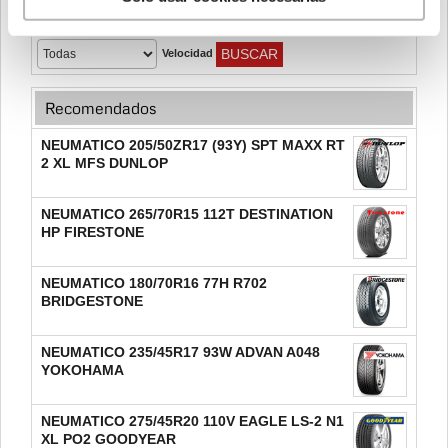
Carga
Velocidad
Recomendados
NEUMATICO 205/50ZR17 (93Y) SPT MAXX RT
2 XL MFS DUNLOP
NEUMATICO 265/70R15 112T DESTINATION
HP FIRESTONE
NEUMATICO 180/70R16 77H R702
BRIDGESTONE
NEUMATICO 235/45R17 93W ADVAN A048
YOKOHAMA
NEUMATICO 275/45R20 110V EAGLE LS-2 N1
XL PO2 GOODYEAR