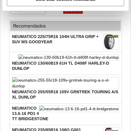
Velocidad
Recomendados
NEUMATICO 225/75R16 104H ULTRA GRIP +
SUV MS GOODYEAR
NEUMATICO 130/60B19 61H TL D408F HARLEY-D
DUNLOP
NEUMATICO 255/55R18 109V GRNTREK TOURING A/S
XL DUNLOP
NEUMATICO
13.6-16 PD1 4
TT BRIDGESTONE
NEUMATICO 235/85R16 108Q G001