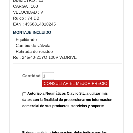
DIÁMETRO : 21
CARGA : 100
VELOCIDAD : V
Ruido : 74 DB
EAN : 4968814810245
MONTAJE INCLUIDO
- Equilibrado
- Cambio de válvula
- Retirada de residuo
Ref. 245/40-21YO 100V W.DRIVE
Cantidad
Autorizo a Neumáticos Clavijo S.L. a utilizar mis
datos con la finalidad de proporcionarme información
comercial de sus productos, servicios y soporte
Si desea solicitar información, debe indicarnos los