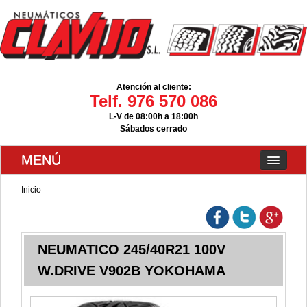
Atención al cliente:
Telf. 976 570 086
L-V de 08:00h a 18:00h
Sábados cerrado
MENÚ
Inicio
NEUMATICO 245/40R21 100V
W.DRIVE V902B YOKOHAMA