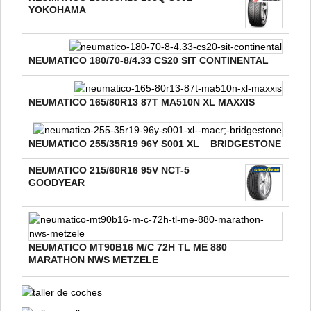
YOKOHAMA
NEUMATICO 180/70-8/4.33 CS20 SIT CONTINENTAL
NEUMATICO 165/80R13 87T MA510N XL MAXXIS
NEUMATICO 255/35R19 96Y S001 XL ¯ BRIDGESTONE
NEUMATICO 215/60R16 95V NCT-5
GOODYEAR
NEUMATICO MT90B16 M/C 72H TL ME 880
MARATHON NWS METZELE