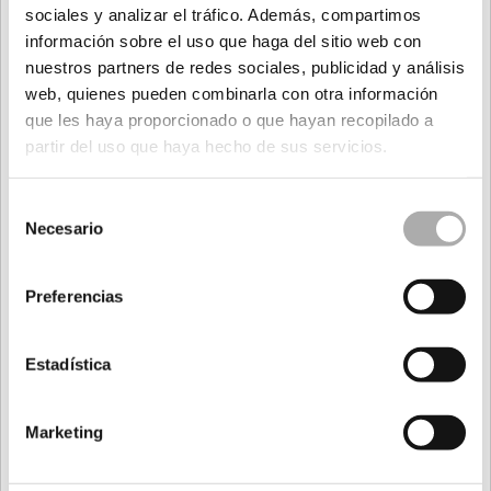
sociales y analizar el tráfico. Además, compartimos
Velocidad
información sobre el uso que haga del sitio web con
nuestros partners de redes sociales, publicidad y análisis
web, quienes pueden combinarla con otra información
que les haya proporcionado o que hayan recopilado a
Últimas noticias
partir del uso que haya hecho de sus servicios.
Selección
Necesario
de
consentimiento
Preferencias
Estadística
Marketing