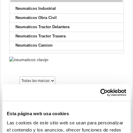
Neumaticos Industrial
Neumaticos Obra Civil
Neumaticos Tractor Delantera
Neumaticos Tractor Trasera
Neumaticos Camion
Ancho
Perfíl
Esta página web usa cookies
Diametro
Las cookies de este sitio web se usan para personalizar
Carga
el contenido y los anuncios, ofrecer funciones de redes