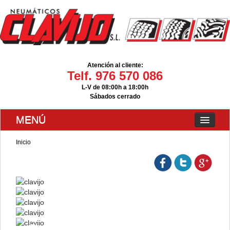
Atención al cliente:
Telf. 976 570 086
L-V de 08:00h a 18:00h
Sábados cerrado
MENÚ
Inicio
Tu seguridad empieza por tus ruedas.