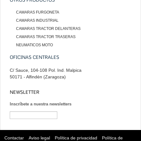
CAMARAS FURGONETA
CAMARAS INDUSTRIAL
CAMARAS TRACTOR DELANTERAS
CAMARAS TRACTOR TRASERAS
NEUMATICOS MOTO
OFICINAS CENTRALES
C/ Sauce, 104-108 Pol. Ind. Malpica
50171 - Alfindén (Zaragoza)
NEWSLETTER
Inscríbete a nuestra newsletters
Suscribirse
Contactar
Aviso legal
Política de privacidad
Política de